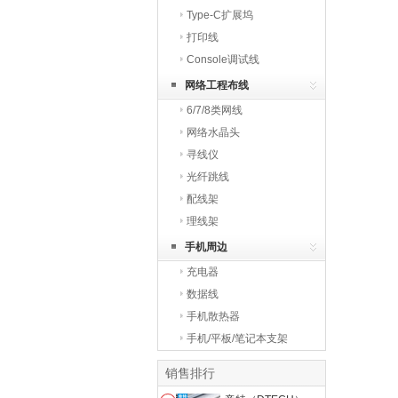
Type-C扩展坞
打印线
Console调试线
网络工程布线
6/7/8类网线
网络水晶头
寻线仪
光纤跳线
配线架
理线架
手机周边
充电器
数据线
手机散热器
手机/平板/笔记本支架
销售排行