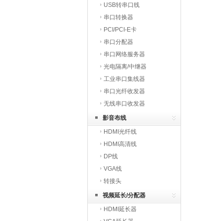
USB转串口线
串口转换器
PCI/PCI-E卡
串口分配器
串口网络服务器
光电隔离/中继器
工业串口集线器
串口光纤收发器
无线串口收发器
影音布线
HDMI光纤线
HDMI高清线
DP线
VGA线
转接头
视频延长/分配器
HDMI延长器