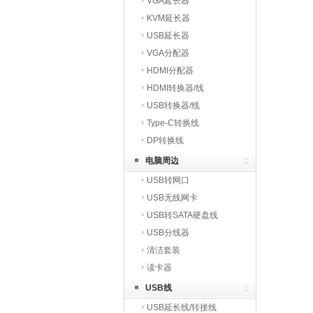
VGA延长器
KVM延长器
USB延长器
VGA分配器
HDMI分配器
HDMI转换器/线
USB转换器/线
Type-C转换线
DP转换线
电脑周边
USB转网口
USB无线网卡
USB转SATA硬盘线
USB分线器
清洁套装
读卡器
USB线
USB延长线/转接线