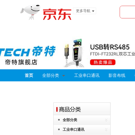
更多导航
服装城
食品
金融
首页
全部分类
工业串口通讯
影音布线
全部分类
工业串口通讯